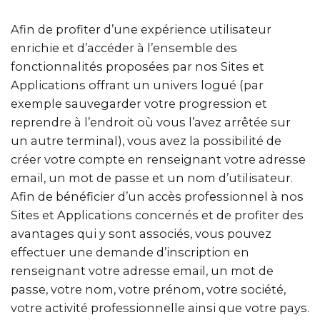
Afin de profiter d’une expérience utilisateur
enrichie et d’accéder à l’ensemble des
fonctionnalités proposées par nos Sites et
Applications offrant un univers logué (par
exemple sauvegarder votre progression et
reprendre à l’endroit où vous l’avez arrêtée sur
un autre terminal), vous avez la possibilité de
créer votre compte en renseignant votre adresse
email, un mot de passe et un nom d’utilisateur.
Afin de bénéficier d’un accès professionnel à nos
Sites et Applications concernés et de profiter des
avantages qui y sont associés, vous pouvez
effectuer une demande d’inscription en
renseignant votre adresse email, un mot de
passe, votre nom, votre prénom, votre société,
votre activité professionnelle ainsi que votre pays.