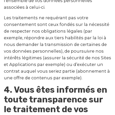
l’ensemble de vos données personnelles
associées à celui-ci.
Les traitements ne requérant pas votre
consentement sont ceux fondés sur la nécessité
de respecter nos obligations légales (par
exemple, répondre aux tiers habilités par la loi à
nous demander la transmission de certaines de
vos données personnelles), de poursuivre nos
intérêts légitimes (assurer la sécurité de nos Sites
et Applications par exemple) ou d’exécuter un
contrat auquel vous seriez partie (abonnement à
une offre de contenus par exemple).
4. Vous êtes informés en
toute transparence sur
le traitement de vos