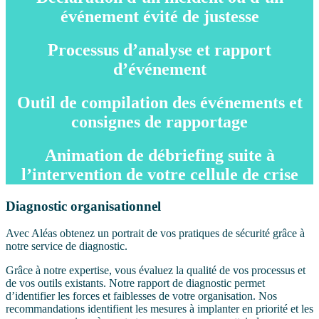
événement évité de justesse
Processus d’analyse et rapport
d’événement
Outil de compilation des événements et
consignes de rapportage
Animation de débriefing suite à
l’intervention de votre cellule de crise
Diagnostic organisationnel
Avec Aléas obtenez un portrait de vos pratiques de sécurité grâce à
notre service de diagnostic.
Grâce à notre expertise, vous évaluez la qualité de vos processus et
de vos outils existants. Notre rapport de diagnostic permet
d’identifier les forces et faiblesses de votre organisation. Nos
recommandations identifient les mesures à implanter en priorité et les