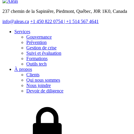
237 chemin de la Sapinière, Piedmont, Québec, J0R 1K0, Canada
info@aleas.ca
+1 450 822 0754 | +1 514 567 4641
Services
Gouvernance
Prévention
Gestion de crise
Suivi et évaluation
Formations
Outils tech
À propos
Clients
Qui nous sommes
Nous joindre
Devoir de diligence