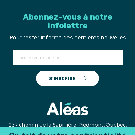
Abonnez-vous à notre
infolettre
Pour rester informé des dernières nouvelles
S'INSCRIRE
237 chemin de la Sapinière, Piedmont, Québec,
J0R 1K0, Canada